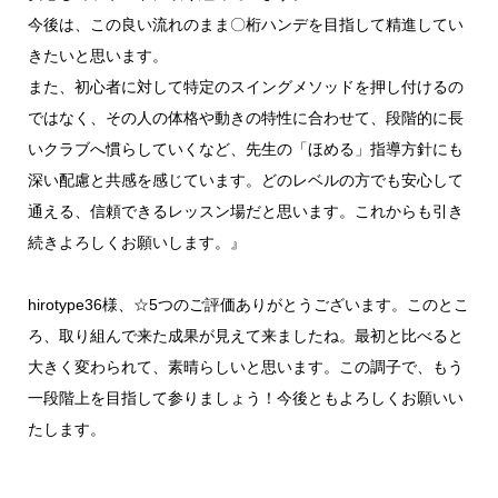
今後は、この良い流れのまま〇桁ハンデを目指して精進してい
きたいと思います。
また、初心者に対して特定のスイングメソッドを押し付けるの
ではなく、その人の体格や動きの特性に合わせて、段階的に長
いクラブへ慣らしていくなど、先生の「ほめる」指導方針にも
深い配慮と共感を感じています。どのレベルの方でも安心して
通える、信頼できるレッスン場だと思います。これからも引き
続きよろしくお願いします。』
hirotype36様、☆5つのご評価ありがとうございます。このとこ
ろ、取り組んで来た成果が見えて来ましたね。最初と比べると
大きく変わられて、素晴らしいと思います。この調子で、もう
一段階上を目指して参りましょう！今後ともよろしくお願いい
たします。