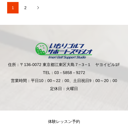
1
2

住所：〒136-0072 東京都江東区大島７−３−１ ヤヨイビル1F
TEL：03－5858－9272
営業時間：平日10：00～22：00、土日祝日9：00～20：00
定休日：火曜日
体験レッスン予約